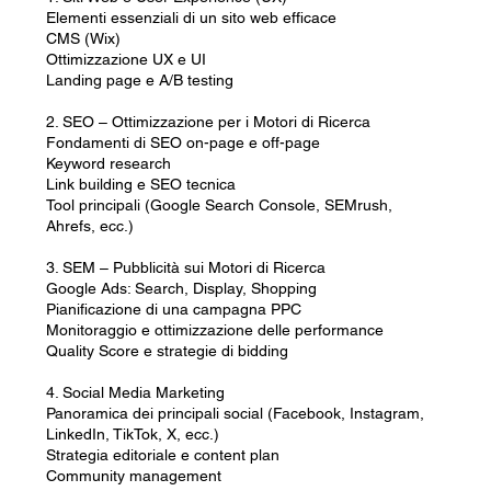
o
Elementi essenziali di un sito web efficace
CMS (Wix)
Ottimizzazione UX e UI
Landing page e A/B testing
2. SEO – Ottimizzazione per i Motori di Ricerca
Fondamenti di SEO on-page e off-page
Keyword research
Link building e SEO tecnica
Tool principali (Google Search Console, SEMrush,
Ahrefs, ecc.)
3. SEM – Pubblicità sui Motori di Ricerca
Google Ads: Search, Display, Shopping
Pianificazione di una campagna PPC
Monitoraggio e ottimizzazione delle performance
Quality Score e strategie di bidding
4. Social Media Marketing
Panoramica dei principali social (Facebook, Instagram,
LinkedIn, TikTok, X, ecc.)
Strategia editoriale e content plan
Community management