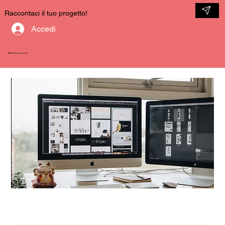
Raccontaci il tuo progetto!
Accedi
NDV International