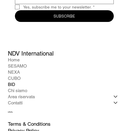
Yes, subscribe me to your newsletter.
*
SUBSCRIBE
NDV International
Home
SESAMO
NEXA
CUBO
BID
Chi siamo
Area riservata
Contatti
LEGAL
Terms & Conditions
Privacy Policy