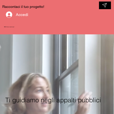
Raccontaci il tuo progetto!
Accedi
NDV International
Ti guidiamo negli appalti pubblici