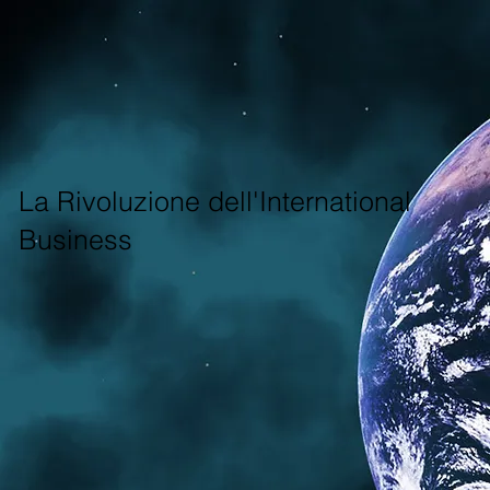
La Rivoluzione dell'International
Business