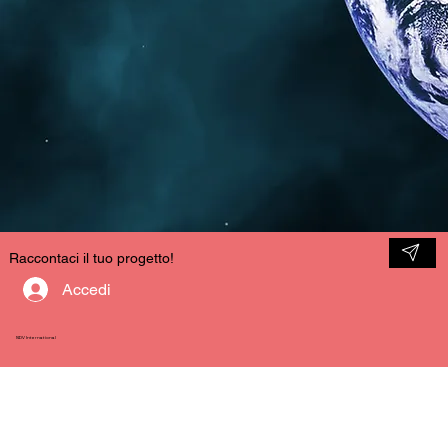
Raccontaci il tuo progetto!
Accedi
NDV International