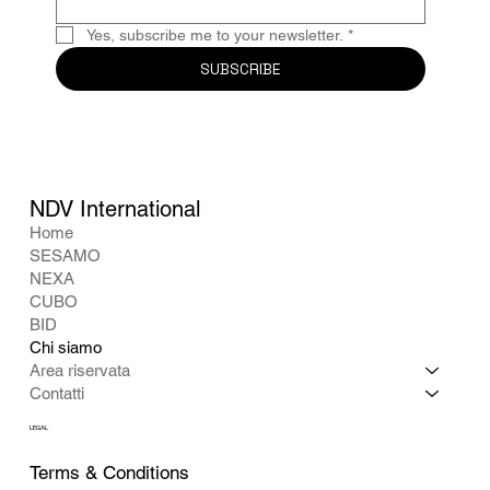
Yes, subscribe me to your newsletter.
*
SUBSCRIBE
NDV International
Home
SESAMO
NEXA
CUBO
BID
Chi siamo
Area riservata
Contatti
LEGAL
Terms & Conditions