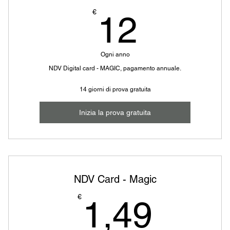
12€
€
12
Ogni anno
NDV Digital card - MAGIC, pagamento annuale.
14 giorni di prova gratuita
Inizia la prova gratuita
NDV Card - Magic
1,49
€
1,49