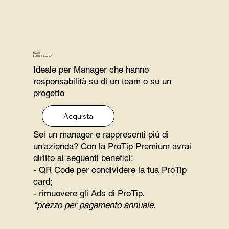
MAGIC
EUR 0.99/mese*
Ideale per Manager che hanno
responsabilità su di un team o su un
progetto
Acquista
Sei un manager e rappresenti piú di
un'azienda? Con la ProTip Premium avrai
diritto ai seguenti benefici:
- QR Code per condividere la tua ProTip
card;
- rimuovere gli Ads di ProTip.
*prezzo per pagamento annuale.