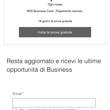
Ogni mese
NDV Business Card - Pagamento mensile.
14 giorni di prova gratuita
Inizia la prova gratuita
Resta aggiornato e ricevi le ultime
opportunità di Business
Email
*
Yes, subscribe me to your newsletter.
*