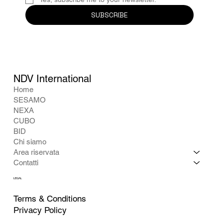
SUBSCRIBE
NDV International
Home
SESAMO
NEXA
CUBO
BID
Chi siamo
Area riservata
Contatti
LEGAL
Terms & Conditions
Privacy Policy