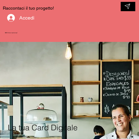
Raccontaci il tuo progetto!
Accedi
NDV International
La tua Card Digitale