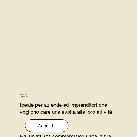
BUSINESS
EUR 89.99*
Ideale per aziende ed imprenditori che
vogliono dare una svolta alle loro attivitá
Acquista
Hai un'attivitá commerciale? Crea la tua