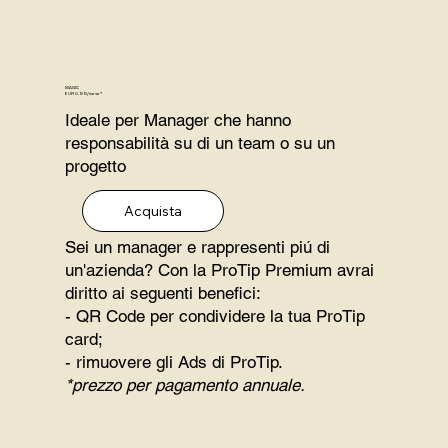
MAGIC
EUR 0.99/mese*
Ideale per Manager che hanno
responsabilità su di un team o su un
progetto
Acquista
Sei un manager e rappresenti piú di
un'azienda? Con la ProTip Premium avrai
diritto ai seguenti benefici:
- QR Code per condividere la tua ProTip
card;
- rimuovere gli Ads di ProTip.
*prezzo per pagamento annuale.