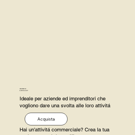
BUSINESS
EUR 89.99*
Ideale per aziende ed imprenditori che
vogliono dare una svolta alle loro attivitá
Acquista
Hai un'attivitá commerciale? Crea la tua