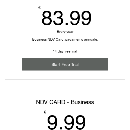
83.
€
83.99
Every year
Business NDV Card, pagamento annuale.
14 day free trial
Start Free Trial
NDV CARD - Business
9.99
€
9.99