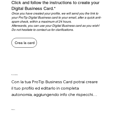
Click and follow the instructions to create your
Digital Business Card.*
Once you have created your profile, we will send you the link to
your ProTip Digital Business card to your email, after a quick anti-
spam check, within a maximum of 24 hours.
Afterwards, you can use your Digital Business card as you wish!
Do not hesitate to contact us for clarifications.
Crea la card
Economica
Con la tua ProTip Business Card potrai creare 
il tuo profilo ed editarlo in completa 
autonomia, aggiungendo info che rispecchino 
il tuo profilo professionale ed i tuoi 
aggiornamenti.
Green