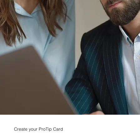
Create your ProTip Card