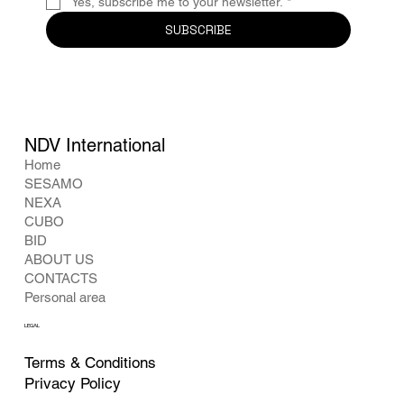
Yes, subscribe me to your newsletter.
*
SUBSCRIBE
NDV International
Home
SESAMO
NEXA
CUBO
BID
ABOUT US
CONTACTS
Personal area
LEGAL
Terms & Conditions
Privacy Policy