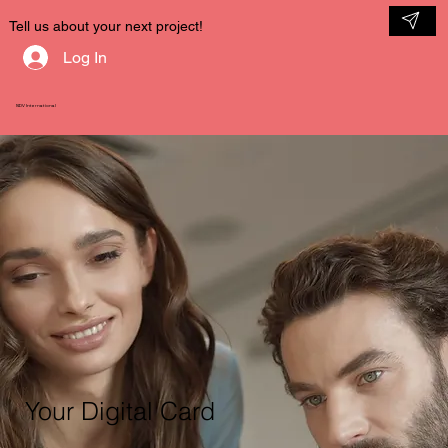
Tell us about your next project!
Log In
NDV International
Your Digital Card