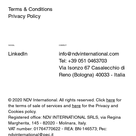
Terms & Conditions
Privacy Policy
CONTACT
SOCIAL
info@ndvinternational.com
LinkedIn
Tel: +39 051 0463703
Via Isonzo 67 Casalecchio di
Reno (Bologna) 40033 - Italia
© 2020 NDV International. All rights reserved. Click
here
for
the terms of sale of services and
here
for the Privacy and
Cookies policy.
Registered office: NDV INTERNATIONAL SRLS, via Regina
Margherita, 145 - 82020 - Molinara, Italy.
VAT number: 01764770622 - REA: BN-146573; Pec:
ndvinternational@pec.it