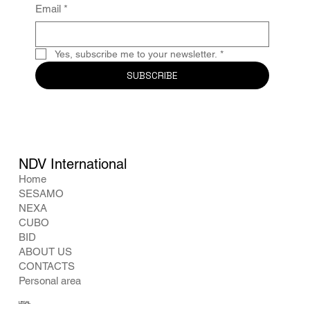
Email
*
Yes, subscribe me to your newsletter.
*
SUBSCRIBE
NDV International
Home
SESAMO
NEXA
CUBO
BID
ABOUT US
CONTACTS
Personal area
LEGAL