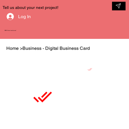
Tell us about your next project!
Log In
NDV International
Home
>
Business - Digital Business Card