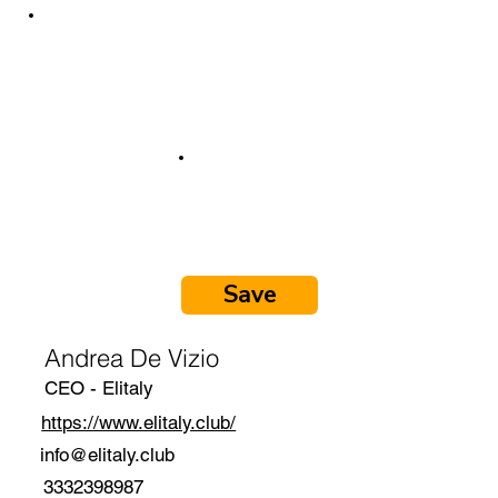
Save
Andrea De Vizio
CEO - Elitaly
https://www.elitaly.club/
info@elitaly.club
3332398987