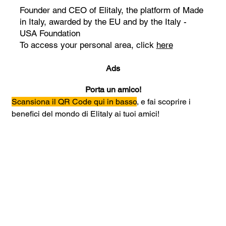
Founder and CEO of Elitaly, the platform of Made
in Italy, awarded by the EU and by the Italy -
USA Foundation
To access your personal area, click
here
Ads
Porta un amico!
Scansiona il QR Code qui in basso
, e fai scoprire i 
benefici del mondo di Elitaly ai tuoi amici!