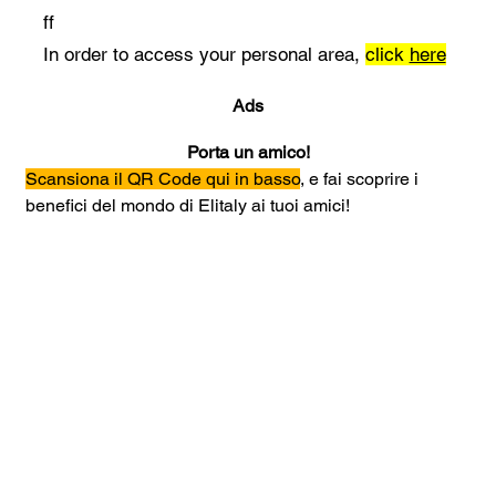
ff
In order to access your personal area,
click
here
Ads
Porta un amico!
Scansiona il QR Code qui in basso
, e fai scoprire i 
benefici del mondo di Elitaly ai tuoi amici!