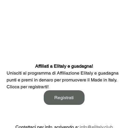
Affiliati a Elitaly e guadagna!
Unisciti al programma di Affiliazione Elitaly e guadagna 
punti e premi in denaro per promuovere il Made in Italy. 
Clicca per registrarti!
Registrati
Contattaci per info, scrivendo a: 
info@elitaly.club